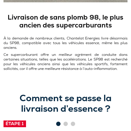
Livraison de sans plomb 98, le plus
ancien des supercarburants
À la demande de nombreux clients, Chantelat Energies livre désormais
du SP98, compatible avec tous les véhicules essence, même les plus
anciens.
Ce supercarburant offre un meilleur agrément de conduite dans
certaines situations, telles que les accélérations. Le SP98 est recherché
pour les véhicules anciens ainsi que les véhicules sportifs, fortement
sollicités, car il offre une meilleure résistance à l’auto-inflammation.
Comment se passe la
livraison d’essence ?
Commande en ligne ou par téléphone
ÉTAPE 1
La demande est transmise aux équipes de Chantelat Energies. En quelques