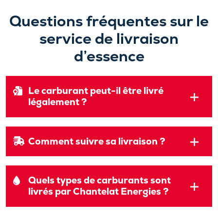
minutes, la commande est validée.
Questions fréquentes sur le
service de livraison
d’essence
Le carburant peut-il être livré
légalement ?
Comment suivre sa livraison ?
Quels types de carburants sont
livrés par Chantelat Energies ?